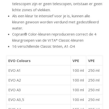
telescopen zijn er geen telescopen, ontstaan er geen
lichte zones of vlekken.
Als een kleur te intensief voor je is, kunnen alle
kleuren gewoon worden verdund met gedestilleerd
water.
Copran® Color-kleuren reproduceren correct de 4
kleurgroepen van de VITA* Classic-kleuren
16 verschillende Classic tinten, A1-D4
EVO Colours
VPE
VPE
EVO A1
100 ml
250 ml
EVO A2
100 ml
250 ml
EVO A3
100 ml
250 ml
EVO A3,5
100 ml
250 ml