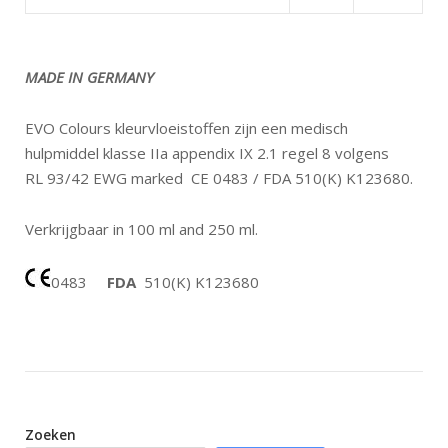
MADE IN GERMANY
EVO Colours kleurvloeistoffen zijn een medisch
hulpmiddel klasse IIa appendix IX 2.1 regel 8 volgens
RL 93/42 EWG marked CE 0483 / FDA 510(K) K123680.
Verkrijgbaar in 100 ml and 250 ml.
0483
FDA
510(K) K123680
Zoeken