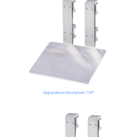
Apparatuursteunplaat 110°