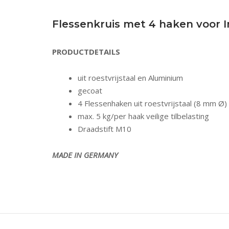
Flessenkruis met 4 haken voor 
PRODUCTDETAILS
uit roestvrijstaal en Aluminium
gecoat
4 Flessenhaken uit roestvrijstaal (8 mm Ø)
max. 5 kg/per haak veilige tilbelasting
Draadstift M10
MADE IN GERMANY