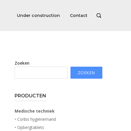
Under construction
Contact
OPEN
DE
ZOEKBALK
Zoeken
ZOEKEN
PRODUCTEN
Medische techniek
• Corbis hygiënemand
• Opbergtablets