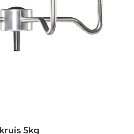
kruis 5kg